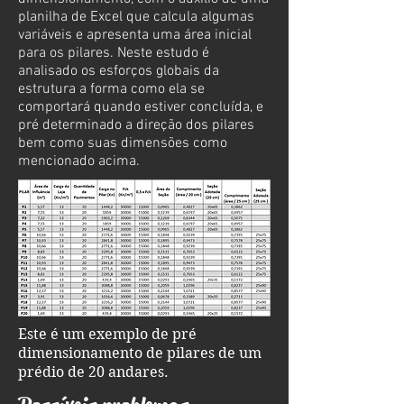
planilha de Excel que calcula algumas
variáveis e apresenta uma área inicial
para os pilares. Neste estudo é
analisado os esforços globais da
estrutura a forma como ela se
comportará quando estiver concluída, e
pré determinado a direção dos pilares
bem como suas dimensões como
mencionado acima.
Este é um exemplo de pré
dimensionamento de pilares de um
prédio de 20 andares.