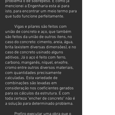
problema o de sobrepeso. E como já
mencionei a Engenharia esta ai para
isto, para encontrar um meio termo para
que tudo funcione perfeitamente.
Vigas e pilares são feitos com
união de concreto e aço, que também
são feitos da união de outros itens, no
caso do concreto: cimento, areia, água,
brita (existem diversas dimensões), e no
caso de concreto usinado alguns
aditivos. Já o aço é feito com ferro,
carbono, manganês, níquel, enxofre,
cromo entre outros diversos materiais,
com quantidades precisamente
calculadas. Esta variedade de
combinações são levadas em
consideração nos coeficientes gerados
para os cálculos da estrutura. E com
toda certeza "encher de concreto" não é
a solução para determinado problema.
Prefiro executar uma obra que o