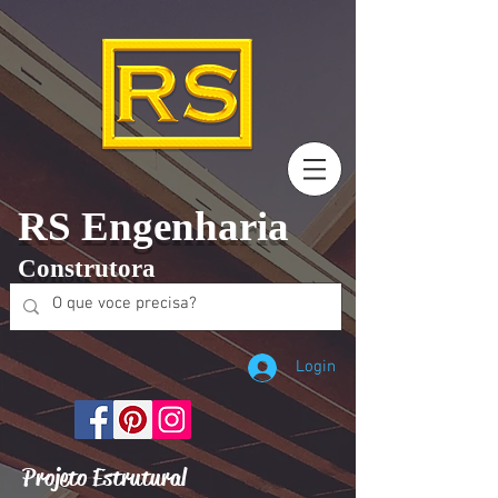
RS Engenharia
Construtora
Login
Projeto Estrutural