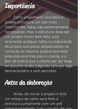
Importância
Como engenheiro considero o
projeto estrutural um dos mais
importantes, todos são extremamente
necessários, mas o estrutural deve ser
um projeto muito bem feito, pois
ocorrendo qualquer falha na elaboração
do projeto que passe despercebido na
correção do mesmo, poderá acarretar
prejuízos enormes para o cliente, e o
pior de tudo é que o cliente por ser leigo
no assunto acaba pagando caro por algo
desnecessário e sem perceber.
Antes da elaboração
Antes de iniciar o projeto é feito
um esboço de como será feito a
estrutura juntamente com um pré
dimensionamento, com o auxilio de uma